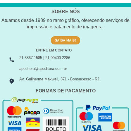
SOBRE NÓS
Atuamos desde 1989 no ramo gráfico, oferecendo serviços de
impressão e tratamento de imagens...
SAIBA MAIS!
ENTRE EM CONTATO
21 3867-1585 | 21 99400-2286
apeditora@apeditora.com.br
Av. Guilherme Maxwell, 371 - Bonsucesso - RJ
FORMAS DE PAGAMENTO