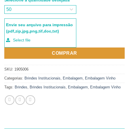
Envie seu arquivo para impressão
(pdf,zip,jpg,png,tif,doc,txt)
Select file
COMPRAR
SKU:
1905006
Categorias:
Brindes Institucionais
,
Embalagem
,
Embalagem Vinho
Tags:
Brindes
,
Brindes Institucionais
,
Embalagem
,
Embalagem Vinho