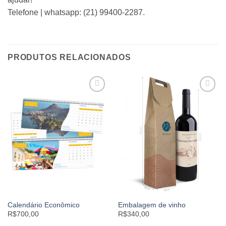
Telefone | whatsapp: (21) 99400-2287.
PRODUTOS RELACIONADOS
Add to
Add to
wishlist
wishlist
Calendário Econômico
Embalagem de vinho
R$700,00
R$340,00