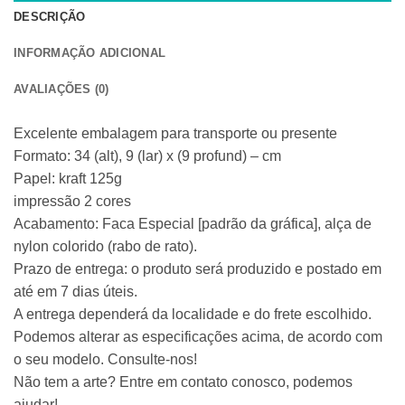
DESCRIÇÃO
INFORMAÇÃO ADICIONAL
AVALIAÇÕES (0)
Excelente embalagem para transporte ou presente
Formato: 34 (alt), 9 (lar) x (9 profund) – cm
Papel: kraft 125g
impressão 2 cores
Acabamento: Faca Especial [padrão da gráfica], alça de
nylon colorido (rabo de rato).
Prazo de entrega: o produto será produzido e postado em
até em 7 dias úteis.
A entrega dependerá da localidade e do frete escolhido.
Podemos alterar as especificações acima, de acordo com
o seu modelo. Consulte-nos!
Não tem a arte? Entre em contato conosco, podemos
ajudar!