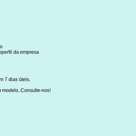
do
operfil da empresa
 7 dias úteis.
u modelo. Consulte-nos!