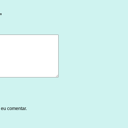
”
 eu comentar.