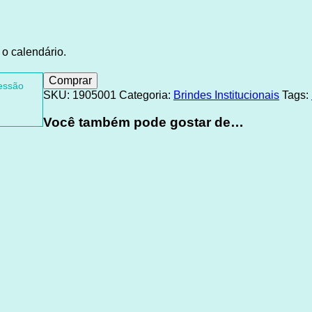
o calendário.
Comprar
ressão
SKU:
1905001
Categoria:
Brindes Institucionais
Tags:
Você também pode gostar de…