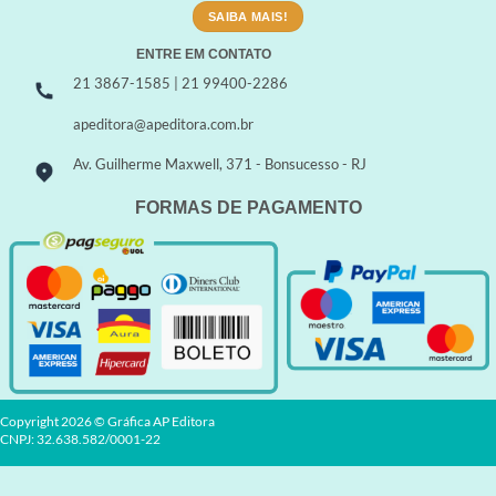
SAIBA MAIS!
ENTRE EM CONTATO
21 3867-1585 | 21 99400-2286
apeditora@apeditora.com.br
Av. Guilherme Maxwell, 371 - Bonsucesso - RJ
FORMAS DE PAGAMENTO
Copyright 2026 © Gráfica AP Editora
CNPJ: 32.638.582/0001-22