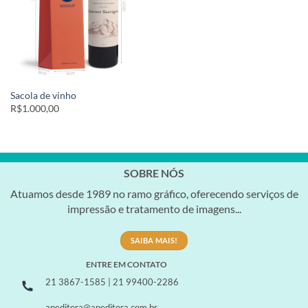
Sacola de vinho
R$1.000,00
SOBRE NÓS
Atuamos desde 1989 no ramo gráfico, oferecendo serviços de
impressão e tratamento de imagens...
SAIBA MAIS!
ENTRE EM CONTATO
21 3867-1585 | 21 99400-2286
apeditora@apeditora.com.br