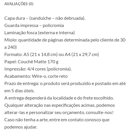
AVALIAÇÕES (0)
Capa dura – (sanduiche – não debruada).
Guarda impressa – policromia
Laminação fosca (externa e interna)
Miolo: quantidade de páginas determinada pelo cliente de 30
a 240)
Formato: A5 (21 x 14,8 cm) ou A4 (21 x 29,7 cm)
Papel: Couchê Matte 170 g
Impressão: 4/4 cores (policromia).
Acabamento: Wire-o, corte reto
Prazo de entrega: o produto será produzido e postado em até
em 5 dias úteis.
A entrega dependerá da localidade e do frete escolhido.
Qualquer alteração nas especificações acimas, podemos
alterar-las e personalizar seu orçamento. consulte-nos!
Caso não tenha a arte, entre em contato conosco que
podemos ajudar.