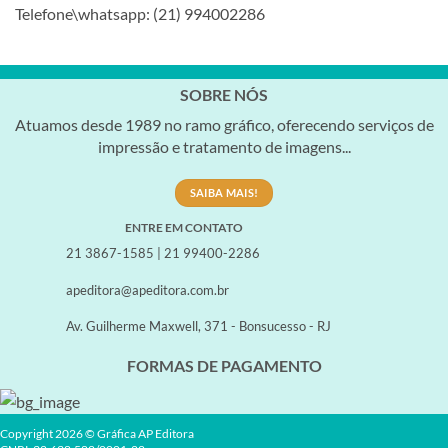
Telefone\whatsapp: (21) 994002286
SOBRE NÓS
Atuamos desde 1989 no ramo gráfico, oferecendo serviços de
impressão e tratamento de imagens...
SAIBA MAIS!
ENTRE EM CONTATO
21 3867-1585 | 21 99400-2286
apeditora@apeditora.com.br
Av. Guilherme Maxwell, 371 - Bonsucesso - RJ
FORMAS DE PAGAMENTO
Copyright 2026 © Gráfica AP Editora