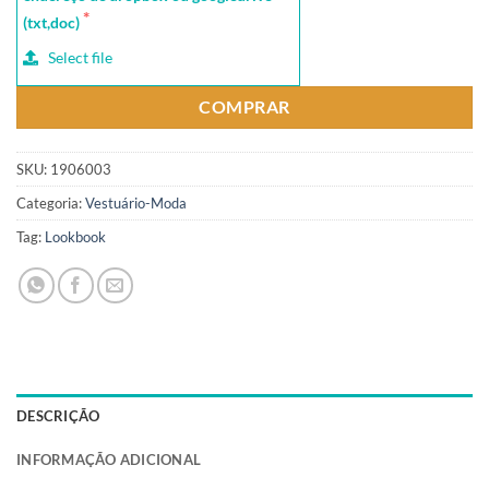
(txt,doc)
Select file
COMPRAR
SKU:
1906003
Categoria:
Vestuário-Moda
Tag:
Lookbook
DESCRIÇÃO
INFORMAÇÃO ADICIONAL