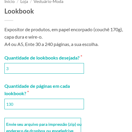
Início
/
Loja
/
Vestuário-Moda
Lookbook
Expositor de produtos, em papel encorpado (couchê 170g),
capa dura e wire-o.
A4 ou A5, Ente 30 a 240 páginas, a sua escolha.
Quantidade de lookbooks desejada?
Quantidade de páginas em cada
lookbook?
Envie seu arquivo para impressão (zip) ou
endereço de dropbox ou googledrive