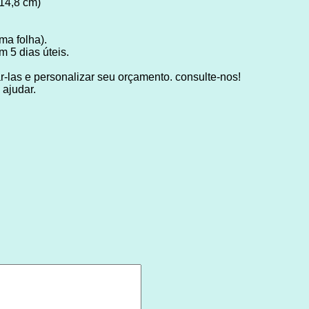
 14,8 cm)
ma folha).
 5 dias úteis.
-las e personalizar seu orçamento. consulte-nos!
ajudar.