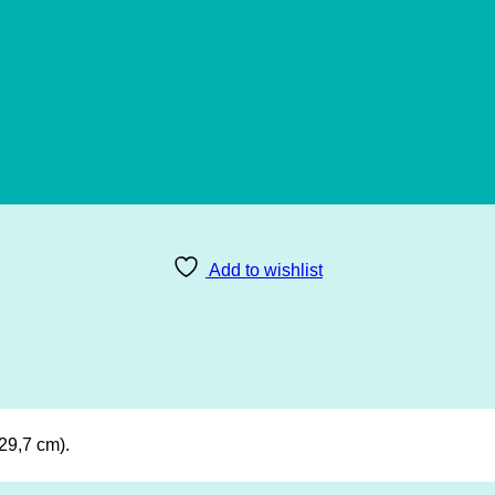
Add to wishlist
29,7 cm).