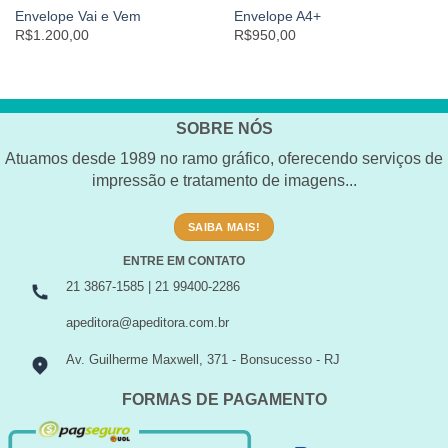
Envelope Vai e Vem
Envelope A4+
R$1.200,00
R$950,00
SOBRE NÓS
Atuamos desde 1989 no ramo gráfico, oferecendo serviços de
impressão e tratamento de imagens...
SAIBA MAIS!
ENTRE EM CONTATO
21 3867-1585 | 21 99400-2286
apeditora@apeditora.com.br
Av. Guilherme Maxwell, 371 - Bonsucesso - RJ
FORMAS DE PAGAMENTO