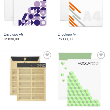
Envelope A5
Envelope A4
R$830,00
R$930,00
Add to
Add to
wishlist
wishlist